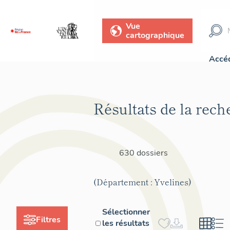
Vue
cartographique
Accéd
Résultats de la rech
630 dossiers
(Département : Yvelines)
Sélectionner
Filtres
les résultats