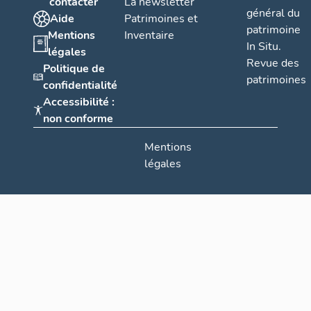
contacter
La newsletter
général du
Aide
Patrimoines et
patrimoine
Mentions
Inventaire
In Situ.
légales
Revue des
Politique de
patrimoines
confidentialité
Accessibilité :
non conforme
Mentions
légales