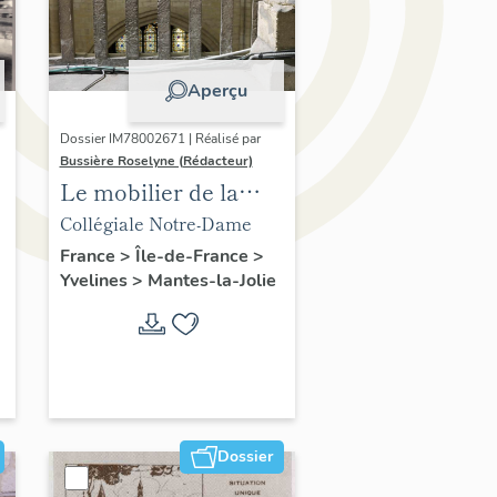
Aperçu
Dossier IM78002671 | Réalisé par
Bussière Roselyne (Rédacteur)
Le mobilier de la
collégiale
Collégiale Notre-Dame
France
>
Île-de-France
>
Yvelines
>
Mantes-la-Jolie
Dossier