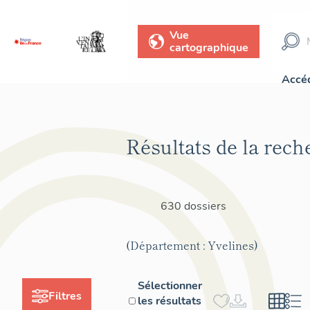
Vue
cartographique
Accéd
Résultats de la rech
630 dossiers
(Département : Yvelines)
Sélectionner
Filtres
les résultats