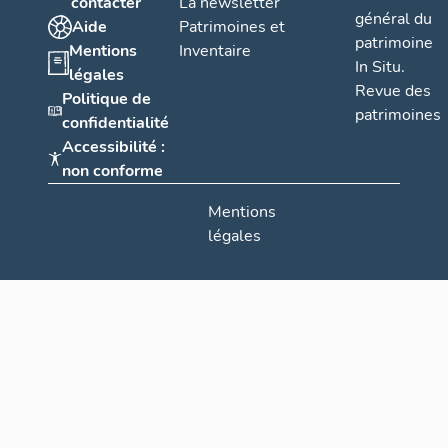
contacter
La newsletter
général du
Aide
Patrimoines et
patrimoine
Mentions
Inventaire
In Situ.
légales
Revue des
Politique de
patrimoines
confidentialité
Accessibilité :
non conforme
Mentions
légales