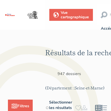
Vue
cartographique
Accéd
Résultats de la rech
947 dossiers
(Département : Seine-et-Marne)
Sélectionner
Filtres
les résultats