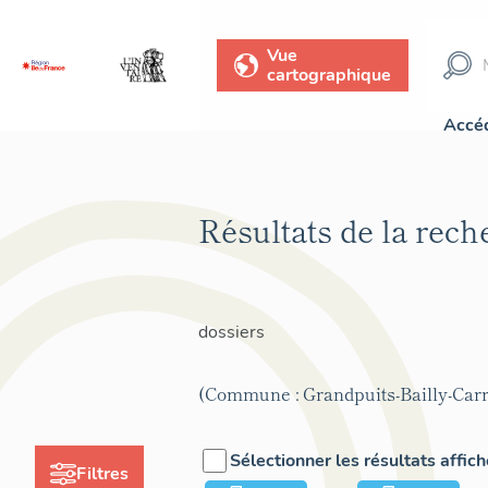
Vue
cartographique
Accéd
Résultats de la rec
dossiers
(Commune : Grandpuits-Bailly-Carr
Sélectionner les résultats affic
Filtres