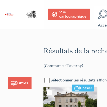
Vue
cartographique
Accé
Résultats de la rec
(Commune : Taverny)
Sélectionner les résultats affic
Filtres
Dossier