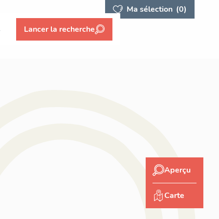
Ma sélection
(0)
s
Lancer la recherche
Aperçu
Carte