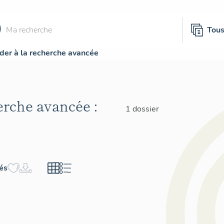
Tou
der à la recherche avancée
herche avancée :
1 dossier
hés