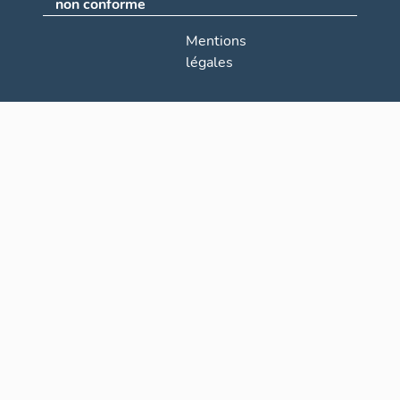
non conforme
Mentions
légales