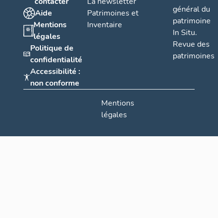
contacter
La newsletter
général du
Aide
Patrimoines et
patrimoine
Mentions
Inventaire
In Situ.
légales
Revue des
Politique de
patrimoines
confidentialité
Accessibilité :
non conforme
Mentions
légales