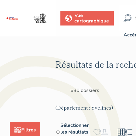
Vue
cartographique
Accéd
Résultats de la rech
630 dossiers
(Département : Yvelines)
Sélectionner
Filtres
les résultats