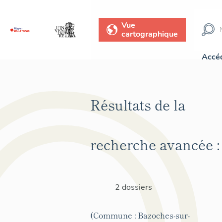
Vue
cartographique
Accéd
Résultats de la
recherche avancée :
2 dossiers
(Commune : Bazoches-sur-