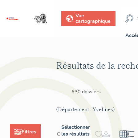
Vue
cartographique
Accéd
Résultats de la rech
630 dossiers
(Département : Yvelines)
Sélectionner
Filtres
les résultats