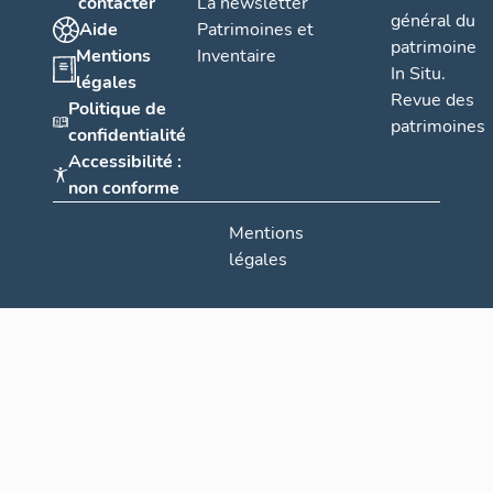
contacter
La newsletter
général du
Aide
Patrimoines et
patrimoine
Mentions
Inventaire
In Situ.
légales
Revue des
Politique de
patrimoines
confidentialité
Accessibilité :
non conforme
Mentions
légales