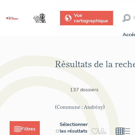
Vue
cartographique
Accéd
Résultats de la rech
137 dossiers
(Commune : Andrésy)
Sélectionner
Filtres
les résultats