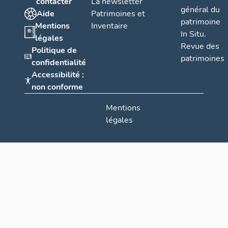
contacter
La newsletter
général du
Aide
Patrimoines et
patrimoine
Mentions
Inventaire
In Situ.
légales
Revue des
Politique de
patrimoines
confidentialité
Accessibilité :
non conforme
Mentions
légales