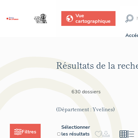
Vue
cartographique
Accéd
Résultats de la rech
630 dossiers
(Département : Yvelines)
Sélectionner
Filtres
les résultats