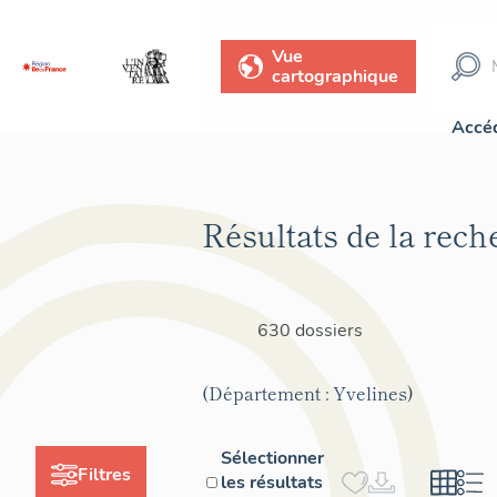
Vue
cartographique
Accéd
Résultats de la rech
630 dossiers
(Département : Yvelines)
Sélectionner
Filtres
les résultats