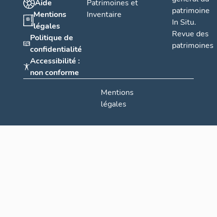
Aide
Patrimoines et
patrimoine
Mentions
Inventaire
In Situ.
légales
Revue des
Politique de
patrimoines
confidentialité
Accessibilité :
non conforme
Mentions
légales