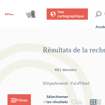
Vue
cartographique
Accéd
Résultats de la rech
461 dossiers
(Département : Val-d'Oise)
Sélectionner
Filtres
les résultats