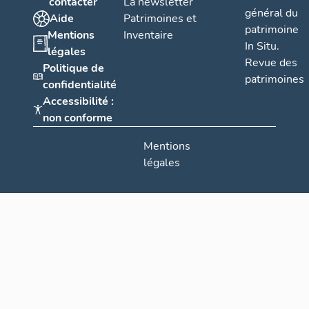
contacter
La newsletter
général du
Aide
Patrimoines et
patrimoine
Mentions
Inventaire
In Situ.
légales
Revue des
Politique de
patrimoines
confidentialité
Accessibilité :
non conforme
Mentions
légales