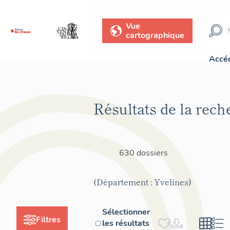
Vue
cartographique
Accéd
Résultats de la rech
630 dossiers
(Département : Yvelines)
Sélectionner
Filtres
les résultats