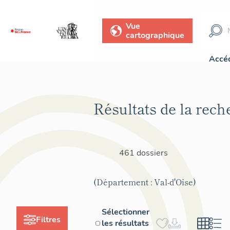
Vue
cartographique
Accéd
Résultats de la rech
461 dossiers
(Département : Val-d'Oise)
Sélectionner
Filtres
les résultats