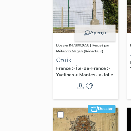
Aperçu
Dossier IM78002658 | Réalisé par
Mélandri Magali (Rédacteur)
Croix
France
>
Île-de-France
>
Yvelines
>
Mantes-la-Jolie
Dossier