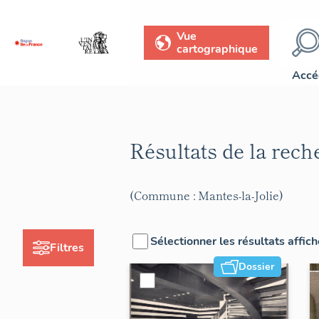
Vue
cartographique
Accé
Résultats de la rec
(Commune : Mantes-la-Jolie)
Sélectionner les résultats affic
Filtres
Dossier