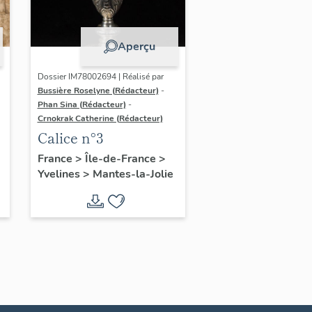
Aperçu
Dossier IM78002694 | Réalisé par
Bussière Roselyne (Rédacteur)
-
Phan Sina (Rédacteur)
-
Crnokrak Catherine (Rédacteur)
Calice n°3
France
>
Île-de-France
>
Yvelines
>
Mantes-la-Jolie