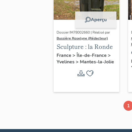
Aperçu
Dossier IM78002660 | Réalisé par
Bussière Roselyne (Rédacteur)
Sculpture : la Ronde
France
>
Île-de-France
>
Yvelines
>
Mantes-la-Jolie
1