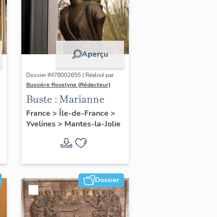
Aperçu
Dossier IM78002655 | Réalisé par
Bussière Roselyne (Rédacteur)
Buste : Marianne
France
>
Île-de-France
>
Yvelines
>
Mantes-la-Jolie
Dossier