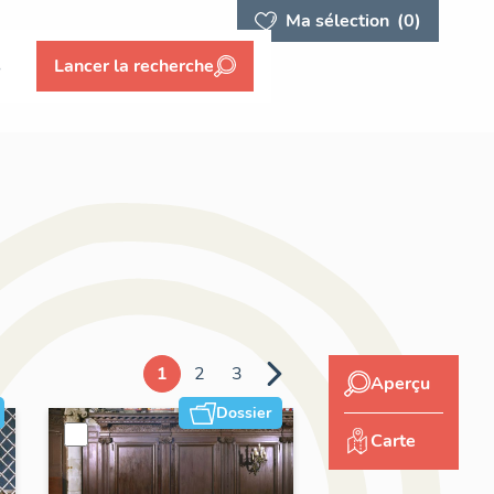
Ma sélection
(0)
s
Lancer la recherche
1
2
3
Aperçu
Dossier
Carte