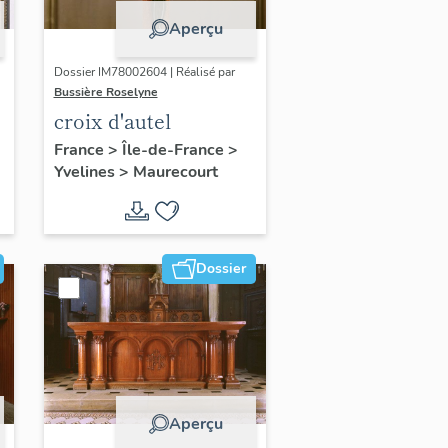
Aperçu
Dossier IM78002604 | Réalisé par
Bussière Roselyne
croix d'autel
France
>
Île-de-France
>
Yvelines
>
Maurecourt
Dossier
Aperçu