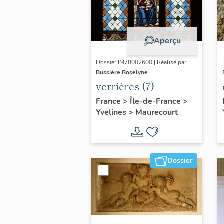
Aperçu
Dossier IM78002600 | Réalisé par
Bussière Roselyne
verrières (7)
France
>
Île-de-France
>
Yvelines
>
Maurecourt
Dossier