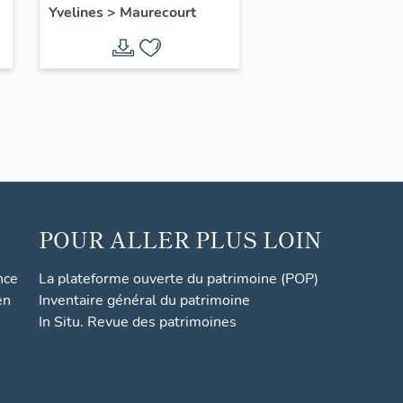
Yvelines
>
Maurecourt
Bonsecours
POUR ALLER PLUS LOIN
nce
La plateforme ouverte du patrimoine (POP)
en
Inventaire général du patrimoine
In Situ. Revue des patrimoines