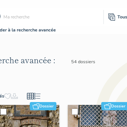
Tou
der à la recherche avancée
herche avancée :
54 dossiers
hés
Dossier
Dossier