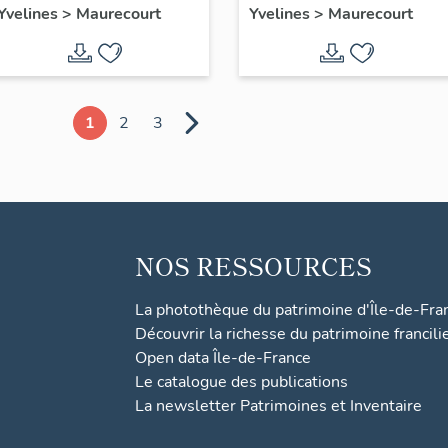
Yvelines
>
Maurecourt
Yvelines
>
Maurecourt
1
2
3
NOS RESSOURCES
La photothèque du patrimoine d'Île-de-Fra
Découvrir la richesse du patrimoine francili
Open data Île-de-France
Le catalogue des publications
La newsletter Patrimoines et Inventaire