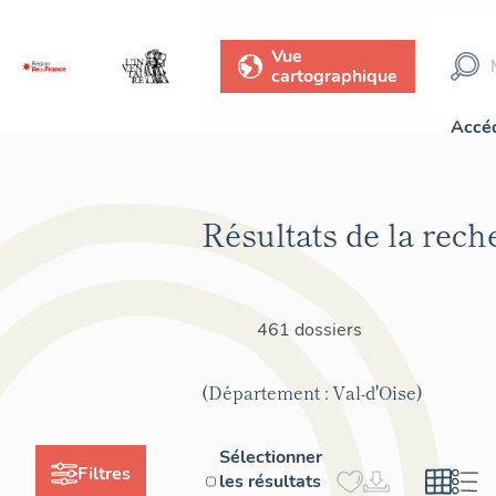
Vue
cartographique
Accéd
Résultats de la rech
461 dossiers
(Département : Val-d'Oise)
Sélectionner
Filtres
les résultats