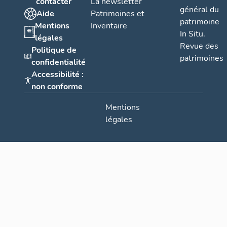
contacter
La newsletter
général du
Aide
Patrimoines et
patrimoine
Mentions
Inventaire
In Situ.
légales
Revue des
Politique de
patrimoines
confidentialité
Accessibilité :
non conforme
Mentions
légales