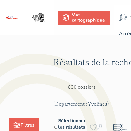
Vue
cartographique
Accéd
Résultats de la rech
630 dossiers
(Département : Yvelines)
Sélectionner
Filtres
les résultats