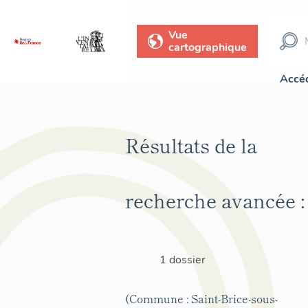
Vue
cartographique
Accéd
Résultats de la
recherche avancée :
1 dossier
(Commune : Saint-Brice-sous-