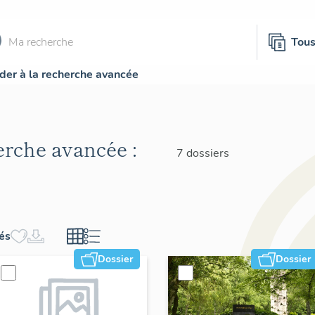
Tou
der à la recherche avancée
herche avancée :
7 dossiers
hés
Dossier
Dossier