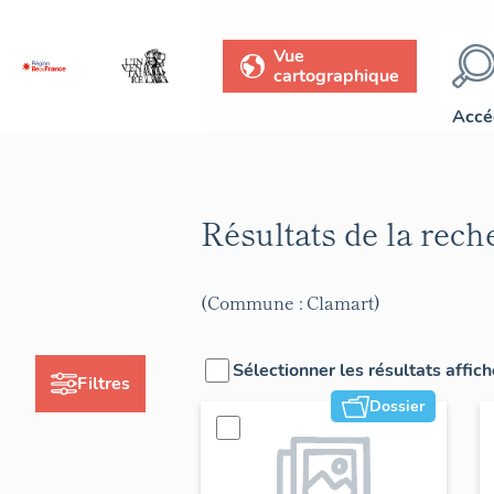
Vue
cartographique
Accé
Résultats de la rec
(Commune : Clamart)
Sélectionner les résultats affic
Filtres
Dossier