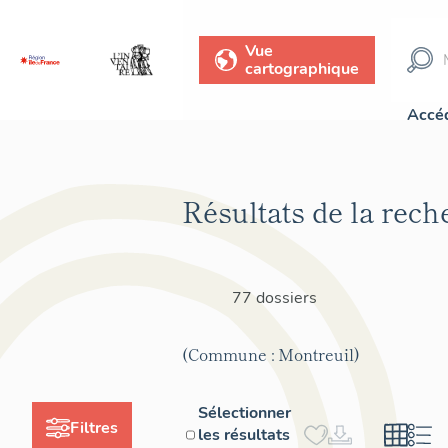
Vue
cartographique
Accéd
Résultats de la rech
77 dossiers
(Commune : Montreuil)
Sélectionner
Filtres
les résultats