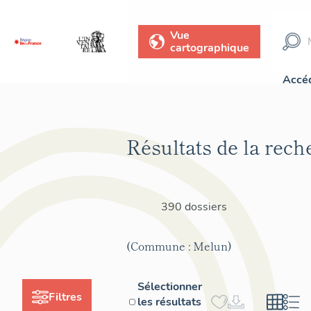
Vue
cartographique
Accéd
Résultats de la rech
390 dossiers
(Commune : Melun)
Sélectionner
Filtres
les résultats