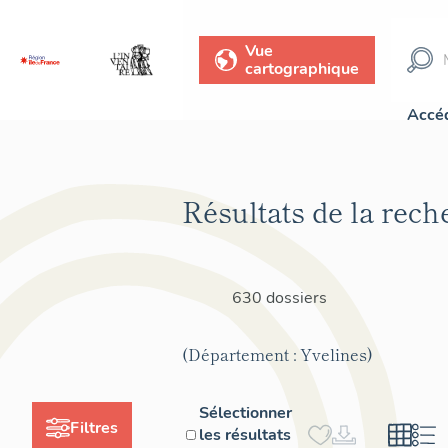
Vue
cartographique
Accéd
Résultats de la rech
630 dossiers
(Département : Yvelines)
Sélectionner
Filtres
les résultats