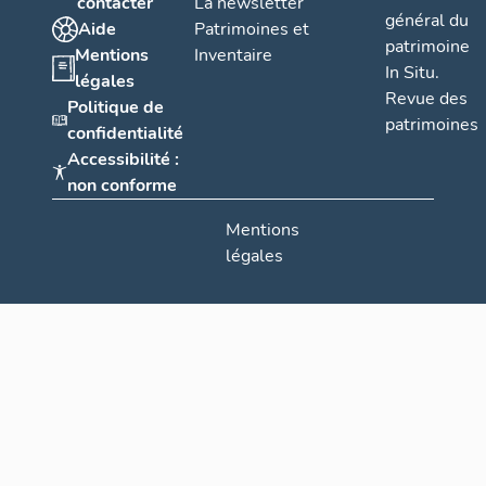
contacter
La newsletter
général du
Aide
Patrimoines et
patrimoine
Mentions
Inventaire
In Situ.
légales
Revue des
Politique de
patrimoines
confidentialité
Accessibilité :
non conforme
Mentions
légales