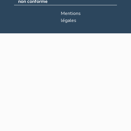
non conforme
Mentions
légales