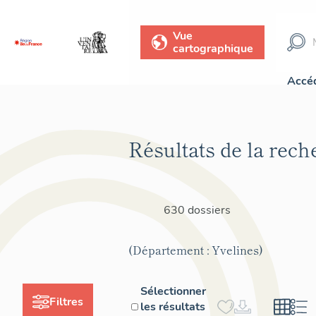
Vue
cartographique
Accéd
Résultats de la rech
630 dossiers
(Département : Yvelines)
Sélectionner
Filtres
les résultats