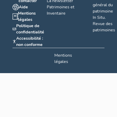
contacter
La newsletter
général du
Aide
Patrimoines et
patrimoine
Mentions
Inventaire
In Situ.
légales
Revue des
Politique de
patrimoines
confidentialité
Accessibilité :
non conforme
Mentions
légales