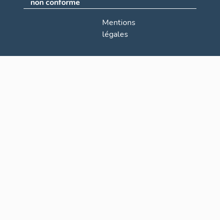
non conforme
Mentions
légales