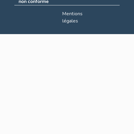
non conforme
Mentions
légales