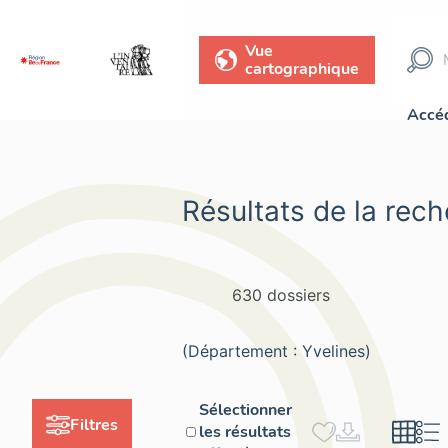
Vue
cartographique
Accéd
Résultats de la rec
630 dossiers
(Département : Yvelines)
Sélectionner
Filtres
les résultats