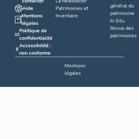
contacter
La newsletter
général du
Aide
Patrimoines et
patrimoine
Mentions
Inventaire
In Situ.
légales
Revue des
Politique de
patrimoines
confidentialité
Accessibilité :
non conforme
Mentions
légales