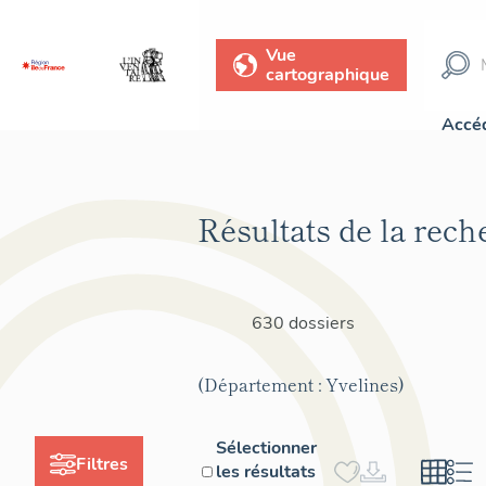
Vue
cartographique
Accéd
Résultats de la rech
630 dossiers
(Département : Yvelines)
Sélectionner
Filtres
les résultats