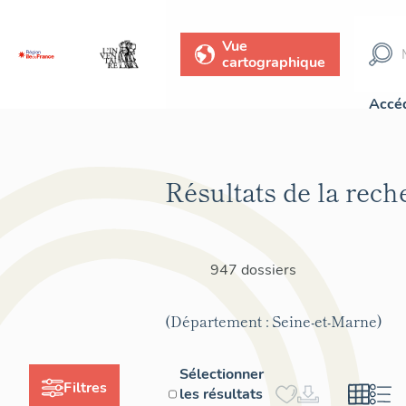
Vue
cartographique
Accéd
Résultats de la rech
947 dossiers
(Département : Seine-et-Marne)
Sélectionner
Filtres
les résultats