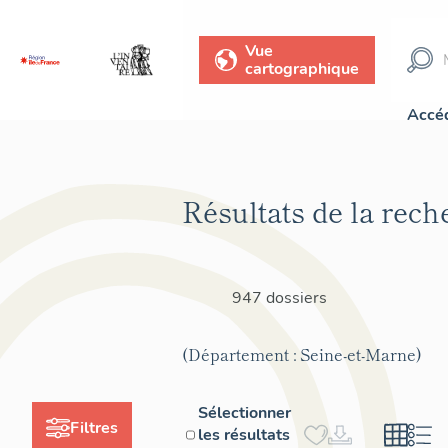
Vue
cartographique
Accéd
Résultats de la rech
947 dossiers
(Département : Seine-et-Marne)
Sélectionner
Filtres
les résultats