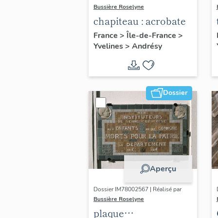
Bussière Roselyne
chapiteau : acrobate
France
>
Île-de-France
>
Yvelines
>
Andrésy
Dossier
Aperçu
Dossier IM78002567 | Réalisé par
Bussière Roselyne
plaque