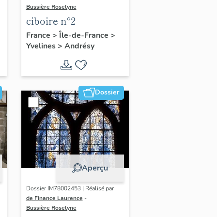
Bussière Roselyne
ciboire n°2
France
>
Île-de-France
>
Yvelines
>
Andrésy
Dossier
Aperçu
Dossier IM78002453 | Réalisé par
de Finance Laurence
-
Bussière Roselyne