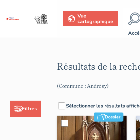
Vue
cartographique
Accé
Résultats de la rec
(Commune : Andrésy)
Sélectionner les résultats affic
Filtres
Dossier