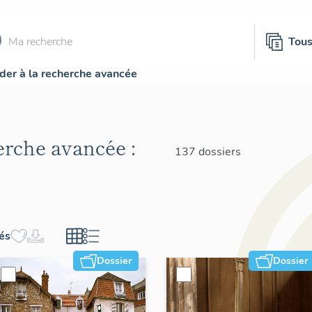
Tou
der à la recherche avancée
herche avancée :
137 dossiers
hés
Dossier
Dossier