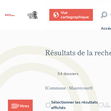
Vue
cartographique
Accéd
Résultats de la rech
54 dossiers
(Commune : Maurecourt)
Sélectionner les résultats
Filtres
affichés