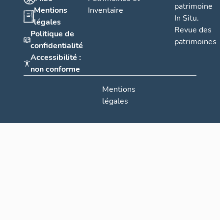
patrimoine
Mentions
Inventaire
In Situ.
légales
Revue des
Politique de
patrimoines
confidentialité
Accessibilité :
non conforme
Mentions
légales