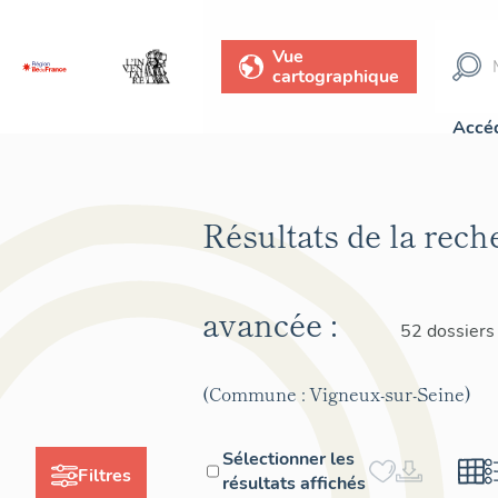
Vue
cartographique
Accéd
Résultats de la rech
avancée :
52 dossiers
(Commune : Vigneux-sur-Seine)
Sélectionner les
Filtres
résultats affichés