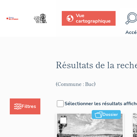
Vue
cartographique
Accé
Résultats de la rec
(Commune : Buc)
Sélectionner les résultats affic
Filtres
Dossier