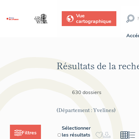
Vue
cartographique
Accéd
Résultats de la rech
630 dossiers
(Département : Yvelines)
Sélectionner
Filtres
les résultats