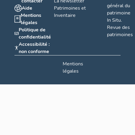
contacter
La newsletter
général du
Aide
Patrimoines et
patrimoine
Mentions
Inventaire
In Situ.
légales
Revue des
Politique de
patrimoines
confidentialité
Accessibilité :
non conforme
Mentions
légales