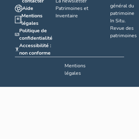
contacter
La newsletter
général du
Aide
Patrimoines et
patrimoine
Mentions
Inventaire
In Situ.
légales
Revue des
Politique de
patrimoines
confidentialité
Accessibilité :
non conforme
Mentions
légales