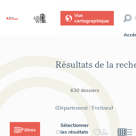
Vue
cartographique
Accéd
Résultats de la rech
630 dossiers
(Département : Yvelines)
Sélectionner
Filtres
les résultats