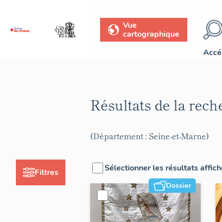
Vue
cartographique
Accé
Résultats de la rec
(Département : Seine-et-Marne)
Sélectionner les résultats affic
Filtres
Dossier