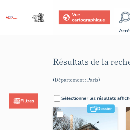
Vue
cartographique
Accé
Résultats de la rec
(Département : Paris)
Sélectionner les résultats affic
Filtres
Dossier