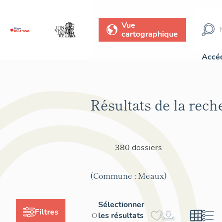
Vue
cartographique
Accéd
Résultats de la rech
380 dossiers
(Commune : Meaux)
Sélectionner
Filtres
les résultats