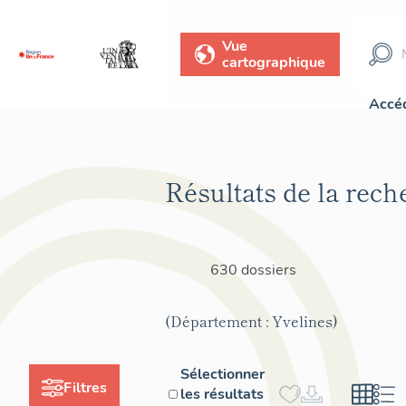
Vue
cartographique
Accéd
Résultats de la rech
630 dossiers
(Département : Yvelines)
Sélectionner
Filtres
les résultats