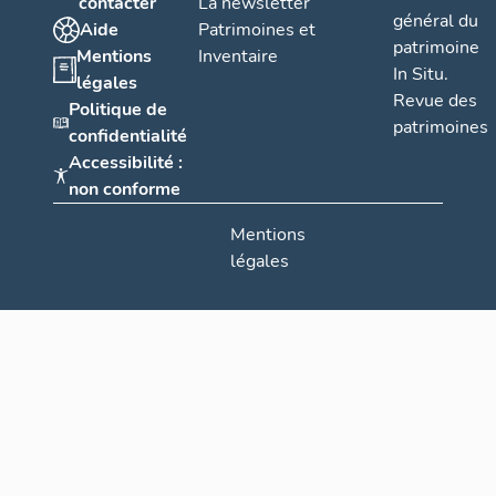
contacter
La newsletter
général du
Aide
Patrimoines et
patrimoine
Mentions
Inventaire
In Situ.
légales
Revue des
Politique de
patrimoines
confidentialité
Accessibilité :
non conforme
Mentions
légales