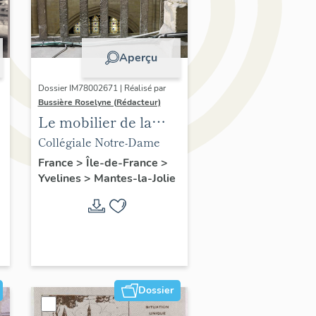
Aperçu
Dossier IM78002671 | Réalisé par
Bussière Roselyne (Rédacteur)
Le mobilier de la
collégiale
Collégiale Notre-Dame
France
>
Île-de-France
>
Yvelines
>
Mantes-la-Jolie
Dossier