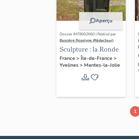
Aperçu
Dossier IM78002660 | Réalisé par
Bussière Roselyne (Rédacteur)
Sculpture : la Ronde
France
>
Île-de-France
>
Yvelines
>
Mantes-la-Jolie
1