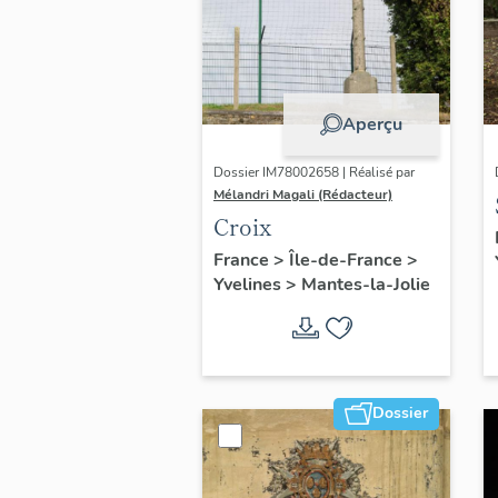
Aperçu
Dossier IM78002658 | Réalisé par
Mélandri Magali (Rédacteur)
Croix
France
>
Île-de-France
>
Yvelines
>
Mantes-la-Jolie
Dossier