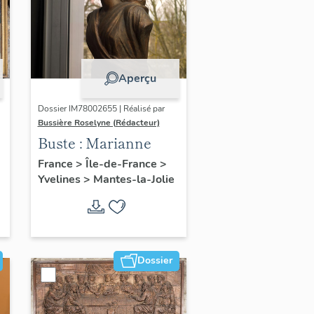
Aperçu
Dossier IM78002655 | Réalisé par
Bussière Roselyne (Rédacteur)
Buste : Marianne
France
>
Île-de-France
>
Yvelines
>
Mantes-la-Jolie
Dossier