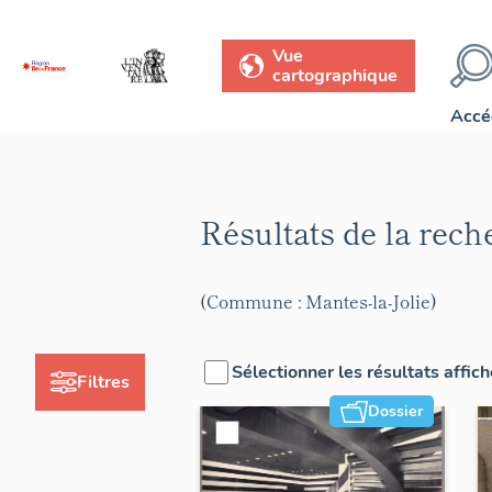
Vue
cartographique
Accé
Résultats de la rec
(Commune : Mantes-la-Jolie)
Sélectionner les résultats affic
Filtres
Dossier