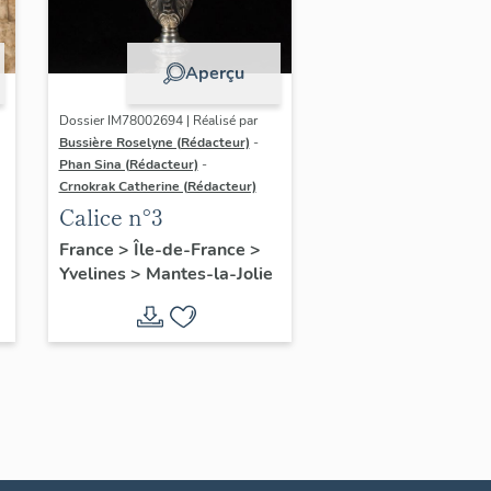
Aperçu
Dossier IM78002694 | Réalisé par
Bussière Roselyne (Rédacteur)
-
Phan Sina (Rédacteur)
-
Crnokrak Catherine (Rédacteur)
Calice n°3
France
>
Île-de-France
>
Yvelines
>
Mantes-la-Jolie