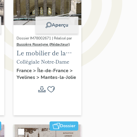
Aperçu
Dossier IM78002671 | Réalisé par
Bussière Roselyne (Rédacteur)
Le mobilier de la
collégiale
Collégiale Notre-Dame
France
>
Île-de-France
>
Yvelines
>
Mantes-la-Jolie
Dossier