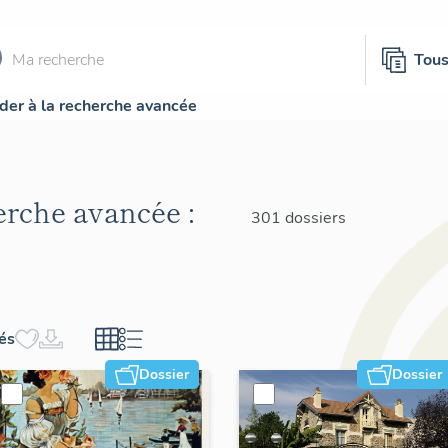
Tou
der à la recherche avancée
herche avancée :
301 dossiers
hés
Dossier
Dossier