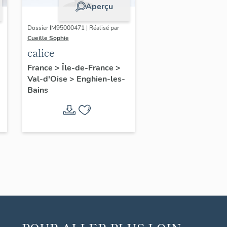
Aperçu
Dossier IM95000471 | Réalisé par
Cueille Sophie
calice
France
>
Île-de-France
>
Val-d'Oise
>
Enghien-les-
Bains