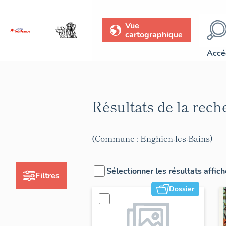
Vue
cartographique
Accé
Résultats de la rec
(Commune : Enghien-les-Bains)
Sélectionner les résultats affic
Filtres
Dossier