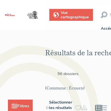
Vue
cartographique
Accéd
Résultats de la rech
96 dossiers
(Commune : Écouen)
Sélectionner
Filtres
les résultats