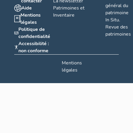
contacter
La newsletter
général du
Aide
Patrimoines et
patrimoine
Mentions
Inventaire
In Situ.
légales
Revue des
Politique de
patrimoines
confidentialité
Accessibilité :
non conforme
Mentions
légales