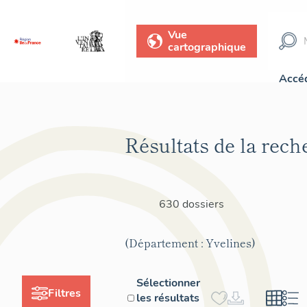
Vue
cartographique
Accéd
Résultats de la rech
630 dossiers
(Département : Yvelines)
Sélectionner
Filtres
les résultats