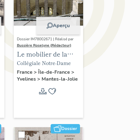
Aperçu
Dossier IM78002671 | Réalisé par
Bussière Roselyne (Rédacteur)
Le mobilier de la
collégiale
Collégiale Notre-Dame
France
>
Île-de-France
>
Yvelines
>
Mantes-la-Jolie
Dossier